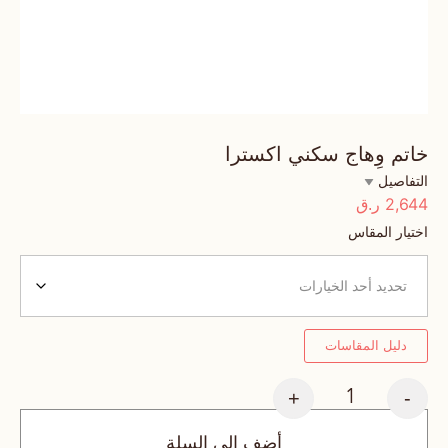
خاتم وِهاج سكني اكسترا
التفاصيل
2,644
ر.ق
اختيار المقاس
دليل المقاسات
+
-
أضف إلى السلة