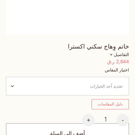
خاتم وِهاج سكني اكسترا
التفاصيل
2,644
ر.ق
اختيار المقاس
دليل المقاسات
+
-
أضف إلى السلة