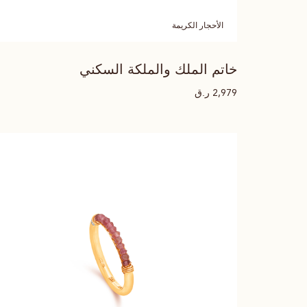
الأحجار الكريمة
خاتم الملك والملكة السكني
ر.ق
2,979