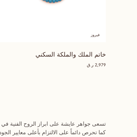
فيروز
خاتم الملك والملكة السكني
ر.ق
2,979
تسعى جواهر عايشة على ابراز الروح الفنية في 
كما تحرص دائماً على الالتزام بأعلى معايير الجو