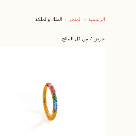
الرئيسية
المتجر
الملك والملكة
عرض ⁦7⁩ من كل النتائج