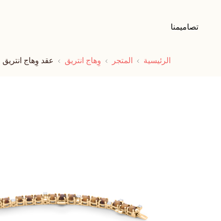
تصاميمنا
الرئيسية
المتجر
وِهاج انتريق
عقد وِهاج انتريق 