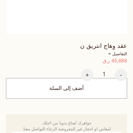
عقد وِهاج انتريق ن
التفاصيل
45,688
ر.ق
+
-
أضف إلى السلة
جواهرك تُصاغ يدويا من اجلك.
لمقاس او احجار غير المعروضة الرجاء التواصل معنا.