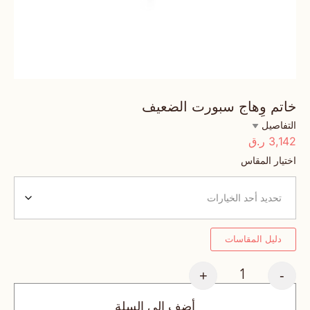
خاتم وِهاج سبورت الضعيف
التفاصيل
3,142
ر.ق
اختيار المقاس
دليل المقاسات
+
-
أضف إلى السلة