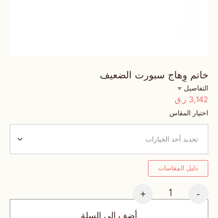
خاتم وِهاج سبورت الضعيف
التفاصيل
3,142
ر.ق
اختيار المقاس
دليل المقاسات
+
-
أضف إلى السلة