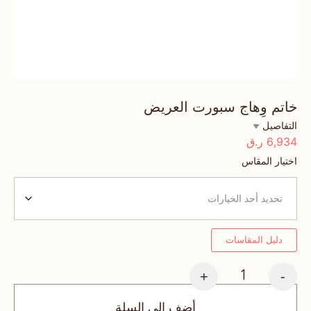
خاتم وِهاج سبورت العريض
التفاصيل
6,934
ر.ق
اختيار المقاس
دليل المقاسات
+
-
أضف إلى السلة