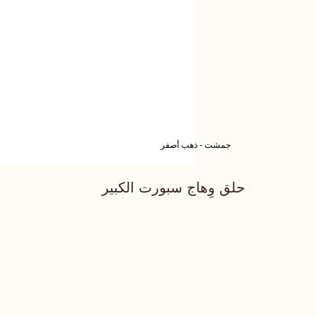
جمشت - ذهب أصفر
حلق وِهاج سبورت الكبير