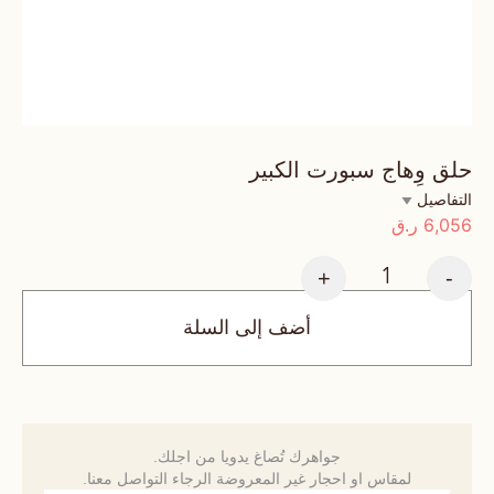
حلق وِهاج سبورت الكبير
التفاصيل
6,056
ر.ق
+
-
أضف إلى السلة
جواهرك تُصاغ يدويا من اجلك.
لمقاس او احجار غير المعروضة الرجاء التواصل معنا.