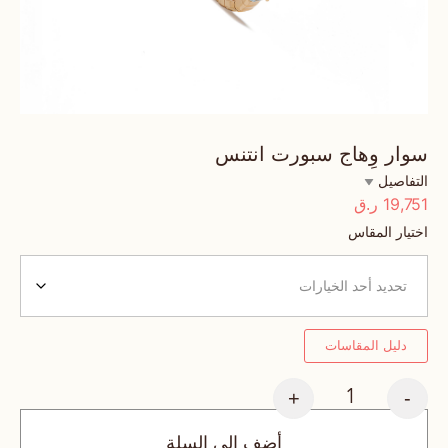
سوار وِهاج سبورت انتنس
التفاصيل
19,751
ر.ق
اختيار المقاس
دليل المقاسات
+
-
أضف إلى السلة