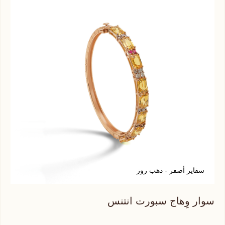
سفاير أصفر - ذهب روز
ي
سوار وِهاج سبورت انتنس
سوا