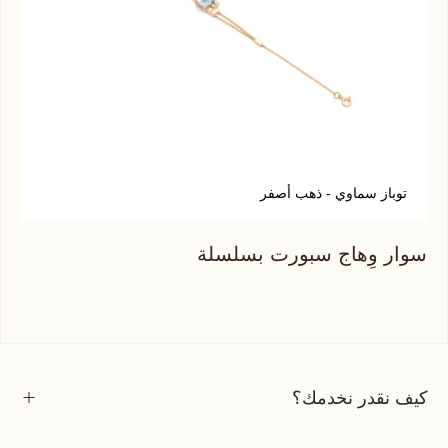
توباز سماوي - ذهب أصفر
ر
سوار وِهاج سبورت بسلسلة
سوا
كيف نقدر نخدمك؟