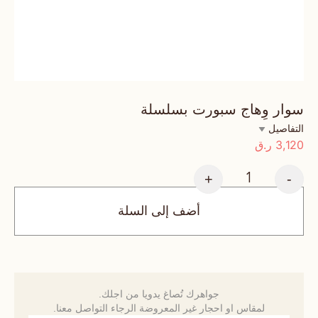
سوار وِهاج سبورت بسلسلة
التفاصيل
3,120
ر.ق
+
-
أضف إلى السلة
جواهرك تُصاغ يدويا من اجلك.
لمقاس او احجار غير المعروضة الرجاء التواصل معنا.