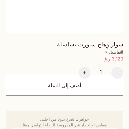
سوار وِهاج سبورت بسلسلة
التفاصيل
3,120
ر.ق
+
-
أضف إلى السلة
جواهرك تُصاغ يدويا من اجلك.
لمقاس او احجار غير المعروضة الرجاء التواصل معنا.