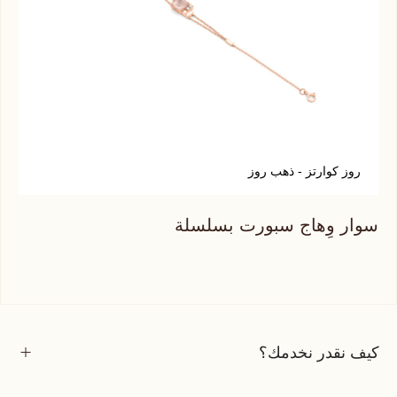
روز كوارتز - ذهب روز
س
سوار وِهاج سبورت بسلسلة
سوا
كيف نقدر نخدمك؟