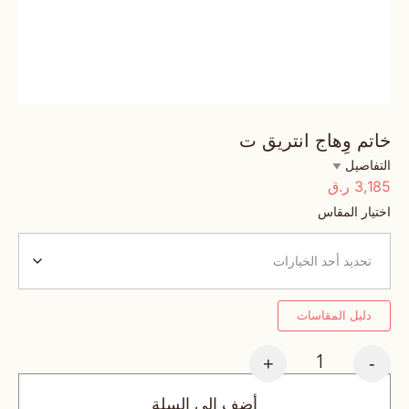
خاتم وِهاج انتريق ت
التفاصيل
3,185
ر.ق
اختيار المقاس
دليل المقاسات
+
-
أضف إلى السلة