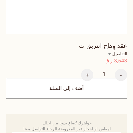
عقد وِهاج انتريق ت
التفاصيل
3,543
ر.ق
+
-
أضف إلى السلة
جواهرك تُصاغ يدويا من اجلك.
لمقاس او احجار غير المعروضة الرجاء التواصل معنا.