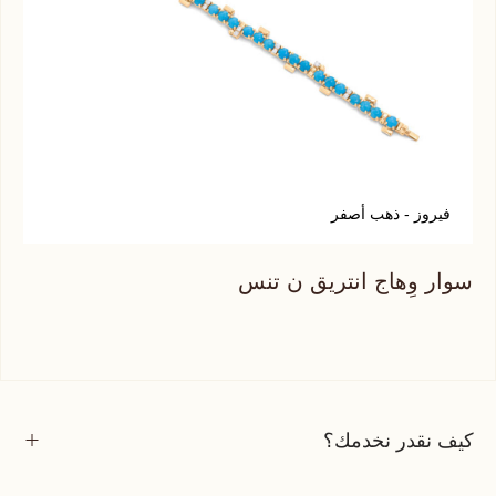
أ
فيروز - ذهب أصفر
سوا
سوار وِهاج انتريق ن تنس
كيف نقدر نخدمك؟