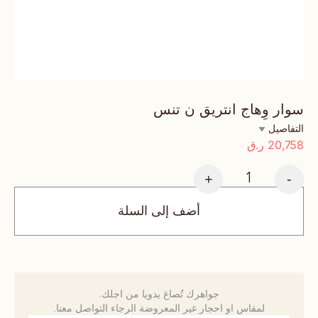
سوار وِهاج انتريق ن تنس
التفاصيل
20,758
ر.ق
+
-
أضف إلى السلة
جواهرك تُصاغ يدويا من اجلك.
لمقاس او احجار غير المعروضة الرجاء التواصل معنا.