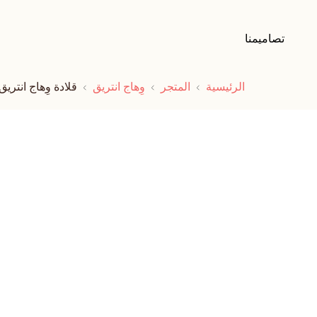
تصاميمنا
الرئيسية
المتجر
وِهاج انتريق
قلادة وِهاج انتريق