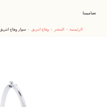
تصاميمنا
الرئيسية
المتجر
وِهاج انتريق
سوار وِهاج انتريق