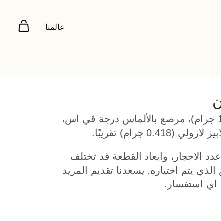
عالمنا
ن
ذهب أبيض عيار 18 (12.446 جرام)، مرصع بالألماس درجة ڤي اس،
دد الاحجار، وابعاد القطعة قد تختلف
ي يتم اختياره. يسعدنا تقديم المزيد
 اي استفسار.