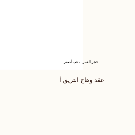
حجر القمر - ذهب أصفر
عقد وِهاج انتريق أ