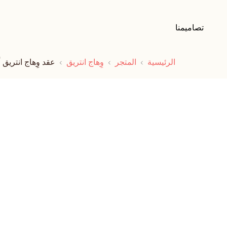
تصاميمنا
الرئيسية
المتجر
وِهاج انتريق
عقد وِهاج انتريق أ