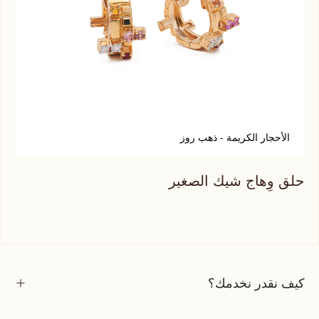
الأحجار الكريمة - ذهب روز
ا
حلق وِهاج شيك الصغير
حلق
كيف نقدر نخدمك؟