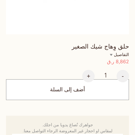
حلق وِهاج شيك الصغير
التفاصيل
8,862
ر.ق
+
-
أضف إلى السلة
جواهرك تُصاغ يدويا من اجلك.
لمقاس او احجار غير المعروضة الرجاء التواصل معنا.