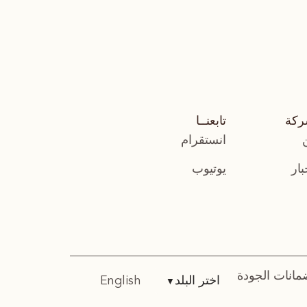
ركة
تابعنــا
انستقرام
بار
يوتيوب
مانات الجودة
اختر البلد
English
▼