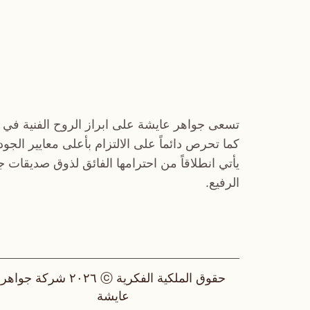
تسعى جواهر عايشة على ابراز الروح الفنية في 
كما تحرص دائماً على الالتزام بأعلى معايير الجو
يأتي انطلاقاً من احترامها الفائق لذوق صديقات 
الرفيع.
حقوق الملكية الفكرية ⓒ ٢٠٢٦ شركة جواهر
عايشة