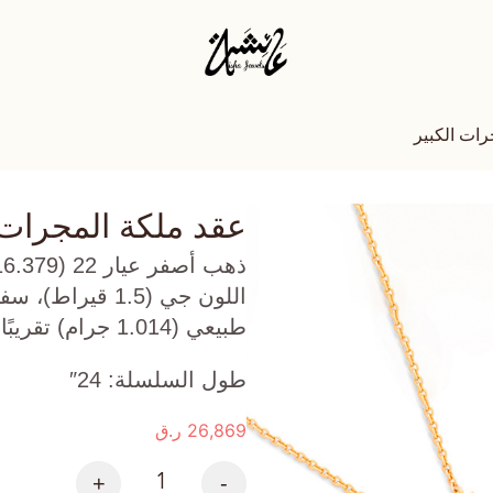
رات الكبير
عقد ملكة المجرات 
طبيعي (1.014 جرام) تقريبًا.
طول السلسلة: 24″
26,869
ر.ق
+
-