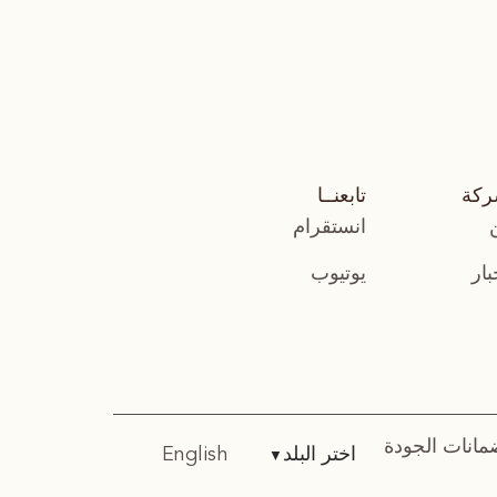
ركة
تابعنــا
انستقرام
بار
يوتيوب
مانات الجودة
اختر البلد
English
▼