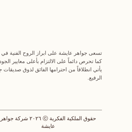
تسعى جواهر عايشة على ابراز الروح الفنية في 
كما تحرص دائماً على الالتزام بأعلى معايير الجو
يأتي انطلاقاً من احترامها الفائق لذوق صديقات 
الرفيع.
حقوق الملكية الفكرية ⓒ ٢٠٢٦ شركة جواهر
عايشة