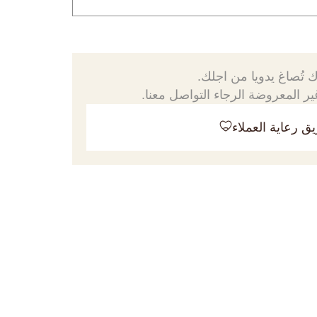
 تُصاغ يدويا من اجلك.
ر المعروضة الرجاء التواصل معنا.
ق رعاية العملاء