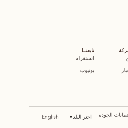
ركة
تابعنــا
انستقرام
بار
يوتيوب
مانات الجودة
اختر البلد
English
▼