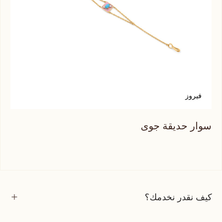
فيروز
ت
سوار حديقة جوى
سوا
كيف نقدر نخدمك؟