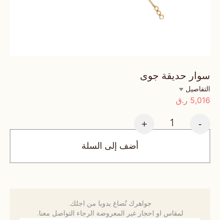
سوار حديقة جوى
التفاصيل
5,016
ر.ق
+
-
أضف إلى السلة
جواهرك تُصاغ يدويا من اجلك.
لمقاس او احجار غير المعروضة الرجاء التواصل معنا.