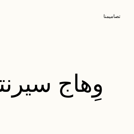
تصاميمنا
وِهاج سيرن